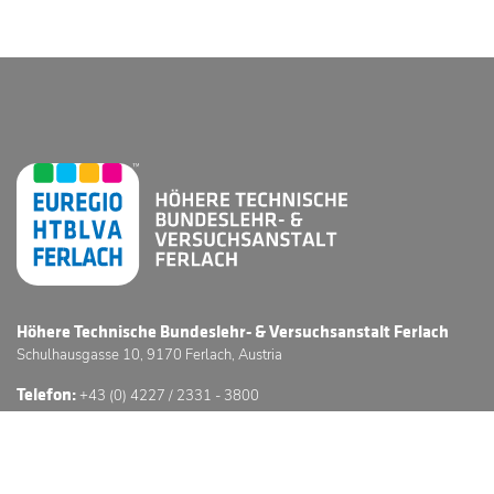
Höhere Technische Bundeslehr- & Versuchsanstalt Ferlach
Schulhausgasse 10, 9170 Ferlach, Austria
Telefon:
+43 (0) 4227 / 2331 - 3800
E-Mail:
office@htl-ferlach.at
Schwerpunkte