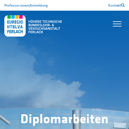
Professor:innen
|
Anmeldung
Kontakt
Diplomarbeiten