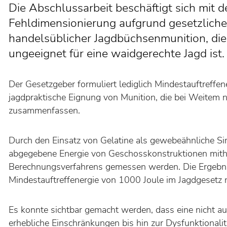
Die Abschlussarbeit beschäftigt sich mit 
Fehldimensionierung aufgrund gesetzlich
handelsüblicher Jagdbüchsenmunition, die
ungeeignet für eine waidgerechte Jagd ist.
Der Gesetzgeber formuliert lediglich Mindestauftreffener
jagdpraktische Eignung von Munition, die bei Weitem n
zusammenfassen.
Durch den Einsatz von Gelatine als gewebeähnliche S
abgegebene Energie von Geschosskonstruktionen mithi
Berechnungsverfahrens gemessen werden. Die Ergebnis
Mindestauftreffenergie von 1000 Joule im Jagdgesetz n
Es konnte sichtbar gemacht werden, dass eine nicht a
erhebliche Einschränkungen bis hin zur Dysfunktionali