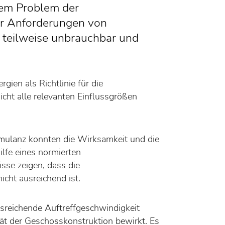
dem Problem der
er Anforderungen von
 teilweise unbrauchbar und
gien als Richtlinie für die
icht alle relevanten Einflussgrößen
imulanz konnten die Wirksamkeit und die
lfe eines normierten
se zeigen, dass die
icht ausreichend ist.
usreichende Auftreffgeschwindigkeit
tät der Geschosskonstruktion bewirkt. Es