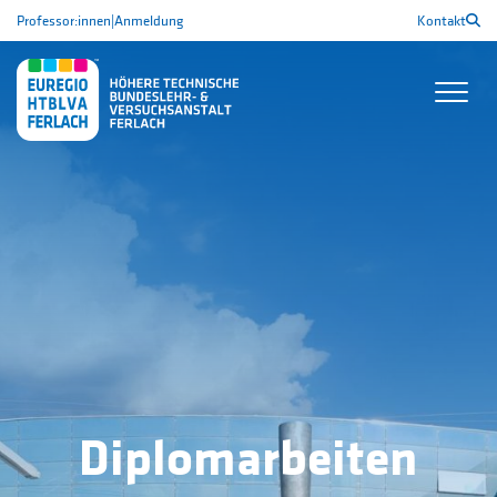
Professor:innen
|
Anmeldung
Kontakt
Diplomarbeiten