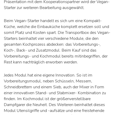
Präsentation mit dem Kooperationspartner wird der Vegan-
Starter zur weiteren Bearbeitung ausgewählt.
Beim Vegan-Starter handelt es sich um eine Kompakt-
Küche, welche die Einbauküche komplett ersetzen soll und
somit Platz und Kosten spart. Die Transportbox des Vegan-
Starters beinhaltet vier verschiedene Module, die den
gesamten Kochprozess abdecken: das Vorbereitungs-,
Koch-, Back- und Zusatzmodul. Beim Kauf sind das
Vorbereitungs- und Kochmodul bereits mitinbegriffen, der
Rest kann nachträglich erworben werden.
Jedes Modul hat eine eigene Innovation. So ist im
Vorbereitungsmodul, neben Schüsseln, Messern,
Schneidbrettern und einem Sieb, auch der Mixer in Form
einer innovativen Stand- und Stabmixer- Kombination zu
finden. Im Kochmodul ist der größenverstellbare
Dampfgarer die Neuheit. Des Weiteren beinhaltet dieses
Modul Utensilgriffe und -aufsätze und eine freistehende