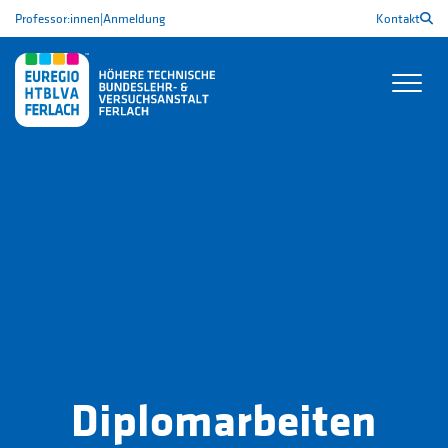
Professor:innen
|
Anmeldung
Kontakt
Diplomarbeiten