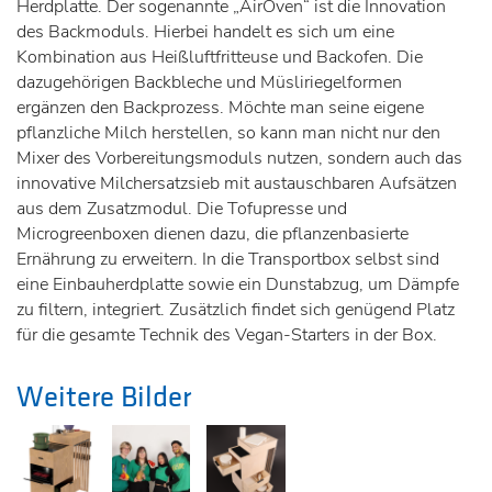
Herdplatte. Der sogenannte „AirOven“ ist die Innovation
des Backmoduls. Hierbei handelt es sich um eine
Kombination aus Heißluftfritteuse und Backofen. Die
dazugehörigen Backbleche und Müsliriegelformen
ergänzen den Backprozess. Möchte man seine eigene
pflanzliche Milch herstellen, so kann man nicht nur den
Mixer des Vorbereitungsmoduls nutzen, sondern auch das
innovative Milchersatzsieb mit austauschbaren Aufsätzen
aus dem Zusatzmodul. Die Tofupresse und
Microgreenboxen dienen dazu, die pflanzenbasierte
Ernährung zu erweitern. In die Transportbox selbst sind
eine Einbauherdplatte sowie ein Dunstabzug, um Dämpfe
zu filtern, integriert. Zusätzlich findet sich genügend Platz
für die gesamte Technik des Vegan-Starters in der Box.
Weitere Bilder