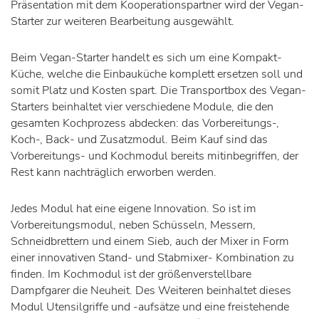
Präsentation mit dem Kooperationspartner wird der Vegan-
Starter zur weiteren Bearbeitung ausgewählt.
Beim Vegan-Starter handelt es sich um eine Kompakt-
Küche, welche die Einbauküche komplett ersetzen soll und
somit Platz und Kosten spart. Die Transportbox des Vegan-
Starters beinhaltet vier verschiedene Module, die den
gesamten Kochprozess abdecken: das Vorbereitungs-,
Koch-, Back- und Zusatzmodul. Beim Kauf sind das
Vorbereitungs- und Kochmodul bereits mitinbegriffen, der
Rest kann nachträglich erworben werden.
Jedes Modul hat eine eigene Innovation. So ist im
Vorbereitungsmodul, neben Schüsseln, Messern,
Schneidbrettern und einem Sieb, auch der Mixer in Form
einer innovativen Stand- und Stabmixer- Kombination zu
finden. Im Kochmodul ist der größenverstellbare
Dampfgarer die Neuheit. Des Weiteren beinhaltet dieses
Modul Utensilgriffe und -aufsätze und eine freistehende