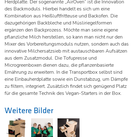
Herdplatte. Der sogenannte „AirOven“ ist die Innovation
des Backmoduls. Hierbei handelt es sich um eine
Kombination aus Heißluftfritteuse und Backofen. Die
dazugehörigen Backbleche und Müsliriegelformen
ergänzen den Backprozess. Möchte man seine eigene
pflanzliche Milch herstellen, so kann man nicht nur den
Mixer des Vorbereitungsmoduls nutzen, sondern auch das
innovative Milchersatzsieb mit austauschbaren Aufsätzen
aus dem Zusatzmodul. Die Tofupresse und
Microgreenboxen dienen dazu, die pflanzenbasierte
Ernährung zu erweitern. In die Transportbox selbst sind
eine Einbauherdplatte sowie ein Dunstabzug, um Dämpfe
zu filtern, integriert. Zusätzlich findet sich genügend Platz
für die gesamte Technik des Vegan-Starters in der Box.
Weitere Bilder