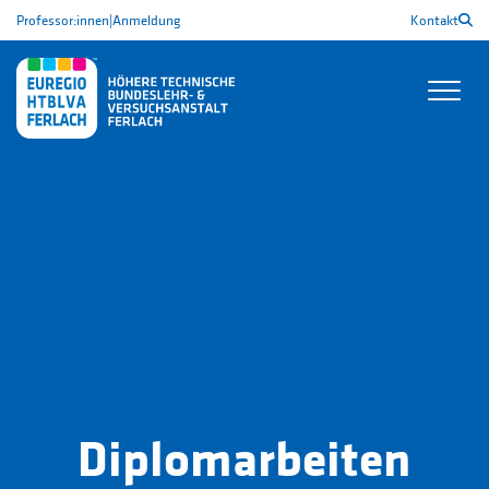
Professor:innen
|
Anmeldung
Kontakt
Diplomarbeiten