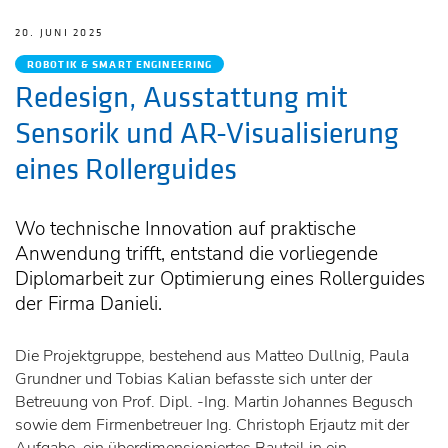
20. JUNI 2025
ROBOTIK & SMART ENGINEERING
Redesign, Ausstattung mit
Sensorik und AR-Visualisierung
eines Rollerguides
Wo technische Innovation auf praktische
Anwendung trifft, entstand die vorliegende
Diplomarbeit zur Optimierung eines Rollerguides
der Firma Danieli.
Die Projektgruppe, bestehend aus Matteo Dullnig, Paula
Grundner und Tobias Kalian befasste sich unter der
Betreuung von Prof. Dipl. -Ing. Martin Johannes Begusch
sowie dem Firmenbetreuer Ing. Christoph Erjautz mit der
Aufgabe, ein überdimensioniertes Bauteil in ein