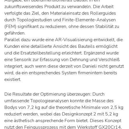
zukunftsweisendes Produkt zu verwandeln. Die Arbeit
verfolgte das Ziel, den Materialeinsatz des Rollerguides
durch Topologiestudien und Finite-Elemente-Analysen
(FEM) signifikant zu reduzieren, ohne dessen Stabilität zu
gefährden.
Parallel dazu wurde eine AR-Visualisierung entwickelt, die
Kunden eine detaillierte Ansicht des Bauteils ermöglicht
und die Ersatzteilbestellung erleichtert. Ergänzend wurde
eine Sensorik zur Erfassung von Dehnung und Verschleiß
integriert, auch wenn diese derzeit von Danieli nicht genutzt
wird, da ein entsprechendes System firmenintern bereits
existiert.
Die Resultate der Optimierung überzeugen: Durch
umfassende Topologieanalysen konnte die Masse des
Bodys von 7,2 kg auf die theoretische Minimale von 2,5 kg
reduziert werden, wobei das Designkonzept 2 mit 5,2 kg
eine ästhetisch ansprechende Form bietet. Dieses Konzept
nutzt den Feingussprozess mit dem Werkstoff GX20Cr14,