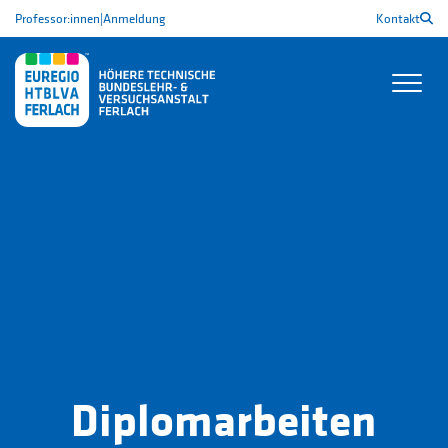
Professor:innen
|
Anmeldung
Kontakt
Diplomarbeiten