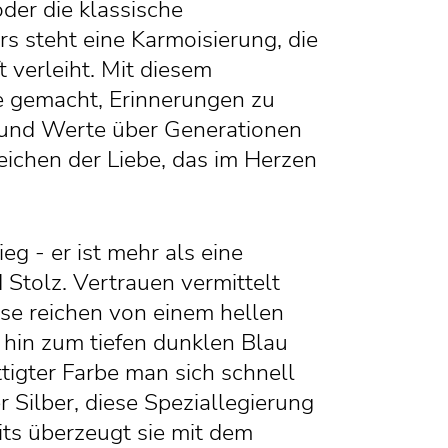
der die klassische
rs steht eine Karmoisierung, die
 verleiht. Mit diesem
e gemacht, Erinnerungen zu
 und Werte über Generationen
eichen der Liebe, das im Herzen
eg - er ist mehr als eine
 Stolz. Vertrauen vermittelt
ase reichen von einem hellen
hin zum tiefen dunklen Blau
igter Farbe man sich schnell
r Silber, diese Speziallegierung
eits überzeugt sie mit dem