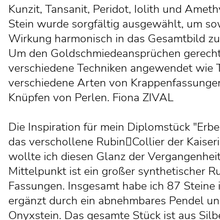
Kunzit, Tansanit, Peridot, Iolith und Amet
Stein wurde sorgfältig ausgewählt, um sow
Wirkung harmonisch in das Gesamtbild zu
Um den Goldschmiedeansprüchen gerecht
verschiedene Techniken angewendet wie 
verschiedene Arten von Krappenfassungen
Knüpfen von Perlen. Fiona ZIVAL
Die Inspiration für mein Diplomstück "Erb
das verschollene Rubin￾Collier der Kaiseri
wollte ich diesen Glanz der Vergangenheit 
Mittelpunkt ist ein großer synthetischer 
Fassungen. Insgesamt habe ich 87 Steine i
ergänzt durch ein abnehmbares Pendel un
Onyxstein. Das gesamte Stück ist aus Silbe