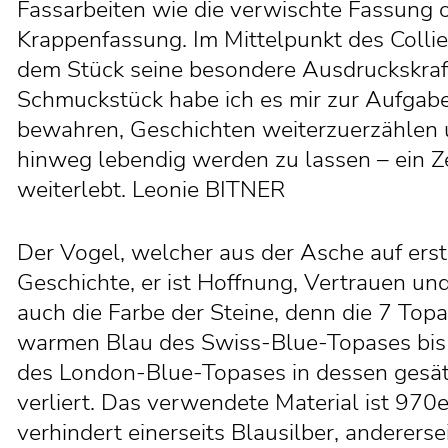
Fassarbeiten wie die verwischte Fassung o
Krappenfassung. Im Mittelpunkt des Collie
dem Stück seine besondere Ausdruckskraft
Schmuckstück habe ich es mir zur Aufgab
bewahren, Geschichten weiterzuerzählen
hinweg lebendig werden zu lassen – ein Z
weiterlebt. Leonie BITNER
Der Vogel, welcher aus der Asche auf ersti
Geschichte, er ist Hoffnung, Vertrauen und
auch die Farbe der Steine, denn die 7 Top
warmen Blau des Swiss-Blue-Topases bis 
des London-Blue-Topases in dessen gesätt
verliert. Das verwendete Material ist 970e
verhindert einerseits Blausilber, anderers