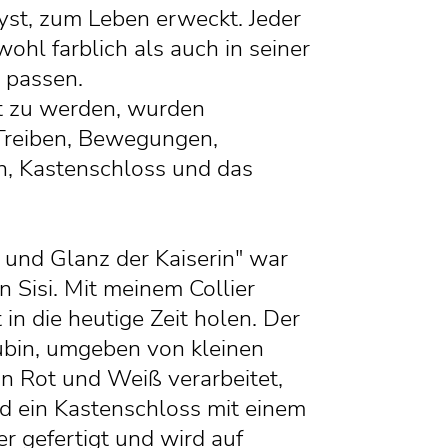
hyst, zum Leben erweckt. Jeder
ohl farblich als auch in seiner
 passen.
 zu werden, wurden
Treiben, Bewegungen,
, Kastenschloss und das
e und Glanz der Kaiserin" war
n Sisi. Mit meinem Collier
in die heutige Zeit holen. Der
Rubin, umgeben von kleinen
n Rot und Weiß verarbeitet,
d ein Kastenschloss mit einem
r gefertigt und wird auf