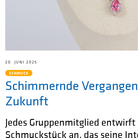
20. JUNI 2025
SCHMUCK
Schimmernde Vergangenh
Zukunft
Jedes Gruppenmitglied entwirft 
Schmuckstück an, das seine Int