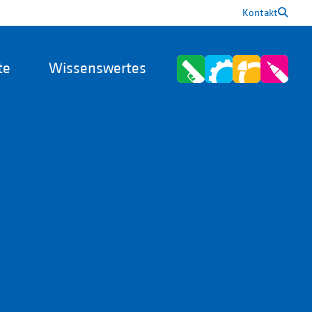
Kontakt
te
Wissenswertes
n