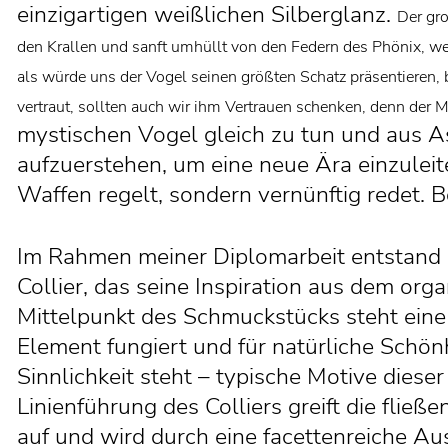
einzigartigen weißlichen Silberglanz.
Der gro
den Krallen und sanft umhüllt
von den Federn des Phönix, w
als würde uns der
Vogel seinen größten Schatz präsentieren,
vertraut,
sollten auch wir ihm Vertrauen schenken, denn der 
mystischen Vogel gleich zu tun und aus 
aufzuerstehen, um eine neue Ära einzuleite
Waffen regelt, sondern vernünftig redet.
Im Rahmen meiner Diplomarbeit entstand ei
Collier, das seine Inspiration aus dem org
Mittelpunkt des Schmuckstücks steht eine 
Element fungiert und für natürliche Schönh
Sinnlichkeit steht – typische Motive dies
Linienführung des Colliers greift die fließ
auf und wird durch eine facettenreiche Au