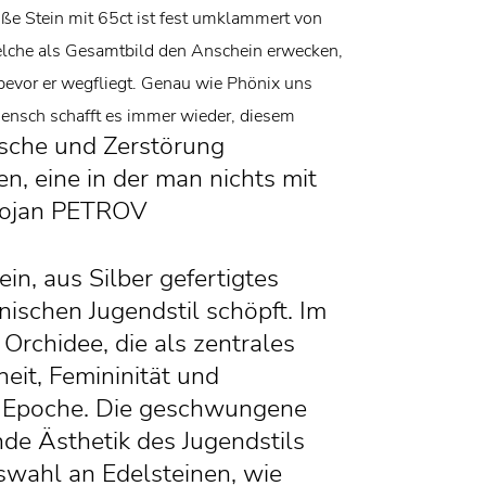
ße Stein mit 65ct ist fest umklammert von
elche als Gesamtbild den Anschein erwecken,
 bevor er wegfliegt. Genau wie Phönix uns
Mensch schafft es immer wieder, diesem
Asche und Zerstörung
n, eine in der man nichts mit
 Bojan PETROV
n, aus Silber gefertigtes
anischen Jugendstil schöpft. Im
Orchidee, die als zentrales
eit, Femininität und
er Epoche. Die geschwungene
ende Ästhetik des Jugendstils
swahl an Edelsteinen, wie