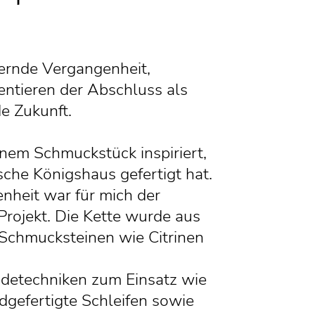
ernde Vergangenheit,
entieren der Abschluss als
e Zukunft.
inem Schmuckstück inspiriert,
sche Königshaus gefertigt hat.
nheit war für mich der
Projekt. Die Kette wurde aus
 Schmucksteinen wie Citrinen
detechniken zum Einsatz wie
gefertigte Schleifen sowie