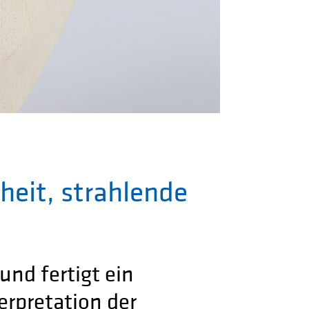
eit, strahlende
und fertigt ein
erpretation der