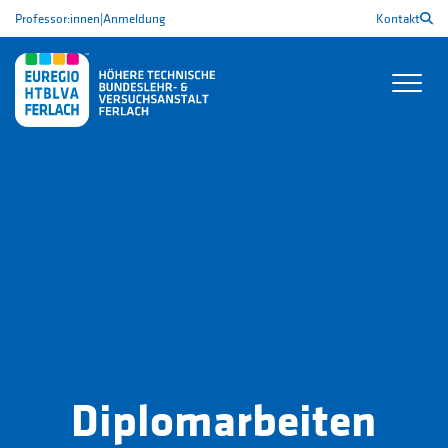
Professor:innen
|
Anmeldung
Kontakt
Diplomarbeiten