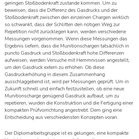
geringen Stoßbodenkraft zustande kommen. Um zu
beweisen, dass die Differenz des Gasdrucks und der
Stoßbodenkraft zwischen den einzelnen Chargen wirklich
so schwankt, dass der Schlitten den nötigen Weg zur
Repetition nicht zurücklegen kann, werden verschiedene
Messungen vorgenommen. Wenn diese Messungen das
Ergebnis liefern, dass die Munitionschargen tatsächlich in
puncto Gasdruck und Stoßbodenkraft hohe Differenzen
aufweisen, werden Versuche mit Hemmnissen angestellt,
um den Gasdruck extern zu erhöhen. Ob diese
Gasdruckerhöhung in diesem Zusammenhang
ausschlaggebend ist, wird per Messungen geprüft. Um in
Zukunft schnell und einfach festzustellen, ob eine neue
Munitionscharge genügend Gasdruck aufbaut, um zu
repetieren, wurden die Konstruktion und die Fertigung einer
kompakten Prüfvorrichtung angestrebt. Dem ging eine
Entscheidung aus verschiedensten Konzepten voran.
Der Diplomarbeitsgruppe ist es gelungen, eine kompakte