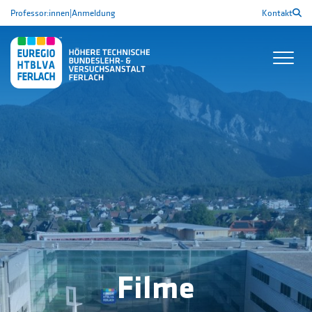
Professor:innen
|
Anmeldung
Kontakt
Filme