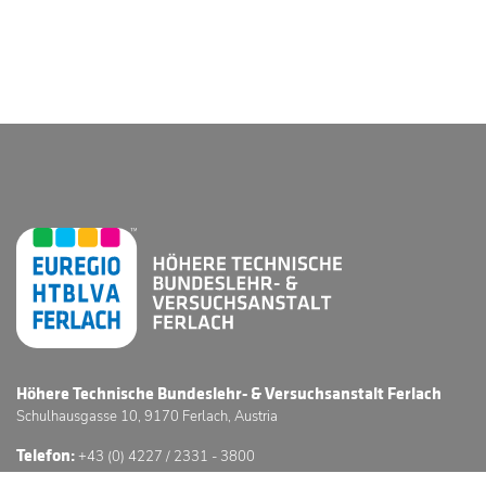
Höhere Technische Bundeslehr- & Versuchsanstalt Ferlach
Schulhausgasse 10, 9170 Ferlach, Austria
Telefon:
+43 (0) 4227 / 2331 - 3800
E-Mail:
office@htl-ferlach.at