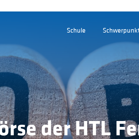
Schule
Schwerpunk
örse der HTL Fe