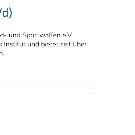
/d)
gd- und Sportwaffen e.V.
Institut und bietet seit über
n.