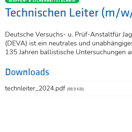
WAFFEN- & SICHERHEITSTECHNIK
Technischen Leiter (m/w
Deutsche Versuchs- u. Prüf-Anstaltfür Ja
(DEVA) ist ein neutrales und unabhängiges 
135 Jahren ballistische Untersuchungen a
Downloads
technleiter_2024.pdf
(98,9 KiB)