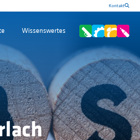
Kontakt
te
Wissenswertes
rlach