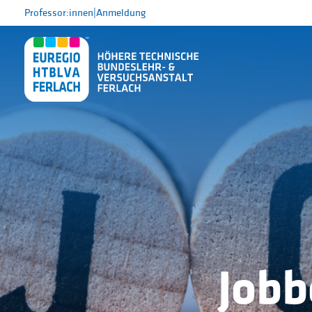
Professor:innen
|
Anmeldung
Jobb