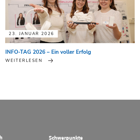
23. JANUAR 2026
INFO-TAG 2026 – Ein voller Erfolg
WEITERLESEN
ch
Schwerpunkte