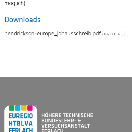
möglich)
Downloads
hendrickson-europe_jobausschreib.pdf
(182,8 KiB)