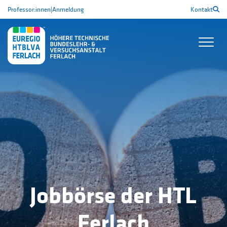
Professor:innen
|
Anmeldung
Kontakt
Jobbörse der HTL
Ferlach