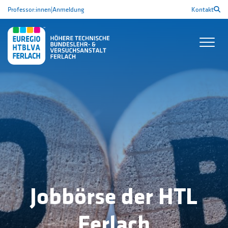
Professor:innen
|
Anmeldung
Kontakt
Jobbörse der HTL
Ferlach