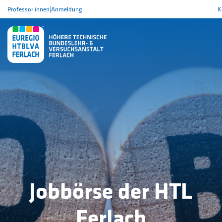
Professor:innen
|
Anmeldung
K
Jobbörse der HTL
Ferlach