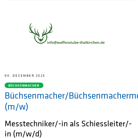
04. DEZEMBER 2025
BÜCHSENMACHER
Büchsenmacher/Büchsenmacherme
(m/w)
Messtechniker/-in als Schiessleiter/-
in (m/w/d)