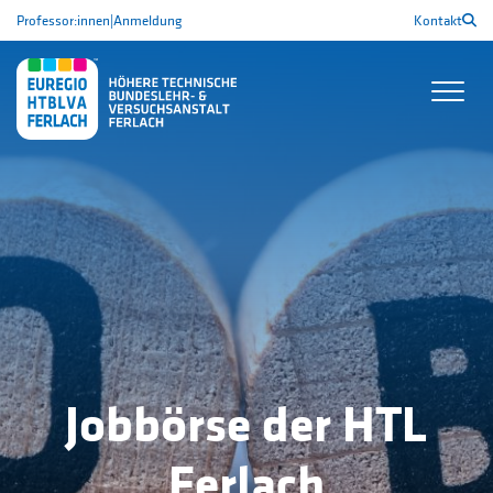
Professor:innen
|
Anmeldung
Kontakt
Jobbörse der HTL
Ferlach