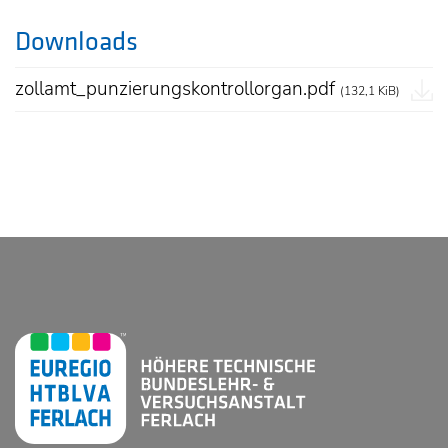
Downloads
zollamt_punzierungskontrollorgan.pdf
(132,1 KiB)