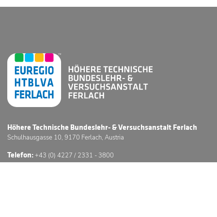
Höhere Technische Bundeslehr- & Versuchsanstalt Ferlach
Schulhausgasse 10, 9170 Ferlach, Austria
Telefon:
+43 (0) 4227 / 2331 - 3800
E-Mail:
office@htl-ferlach.at
Schwerpunkte
Anmeldung