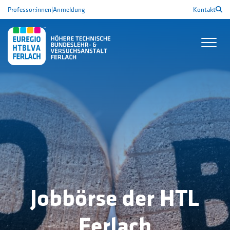
Professor:innen
|
Anmeldung
Kontakt
Jobbörse der HTL
Ferlach