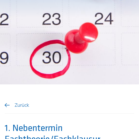
Zurück
1. Nebentermin