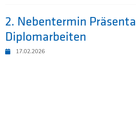
2. Nebentermin Präsenta
Diplomarbeiten
KOOPERA
17.02.2026
ZWISCHE
HTL
FERLACH
UND
MITTELS