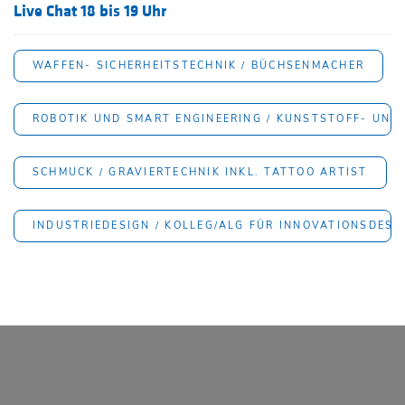
Live Chat 18 bis 19 Uhr
WAFFEN- SICHERHEITSTECHNIK / BÜCHSENMACHER
ROBOTIK UND SMART ENGINEERING / KUNSTSTOFF- UND
SCHMUCK / GRAVIERTECHNIK INKL. TATTOO ARTIST
INDUSTRIEDESIGN / KOLLEG/ALG FÜR INNOVATIONSDESI