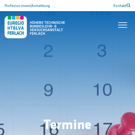
Professor:innen
|
Anmeldung
Kontakt
Termine