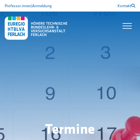
Professor:innen
|
Anmeldung
Kontakt
Termine