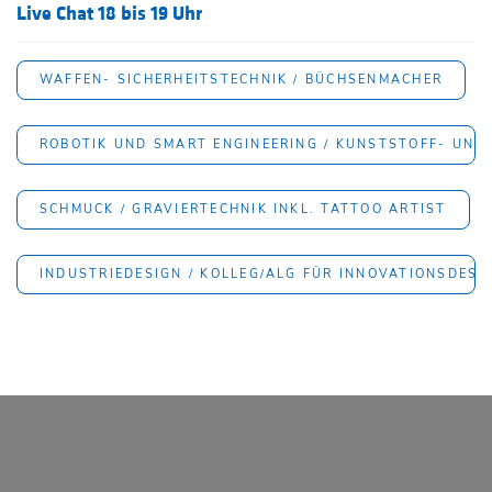
Live Chat 18 bis 19 Uhr
WAFFEN- SICHERHEITSTECHNIK / BÜCHSENMACHER
ROBOTIK UND SMART ENGINEERING / KUNSTSTOFF- UND
SCHMUCK / GRAVIERTECHNIK INKL. TATTOO ARTIST
INDUSTRIEDESIGN / KOLLEG/ALG FÜR INNOVATIONSDESI