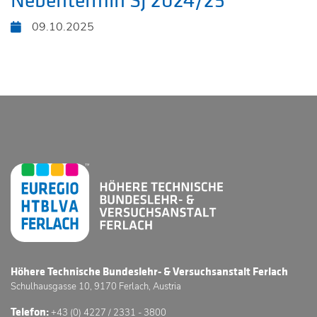
Nebentermin SJ 2024/25
09.10.2025
Höhere Technische Bundeslehr- & Versuchsanstalt Ferlach
Schulhausgasse 10, 9170 Ferlach, Austria
Telefon:
+43 (0) 4227 / 2331 - 3800