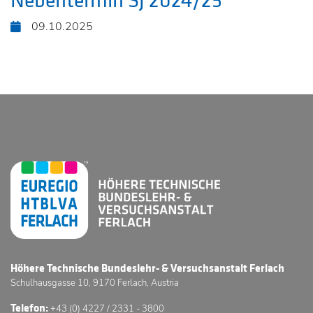
Nebentermin SJ 2024/25
09.10.2025
Höhere Technische Bundeslehr- & Versuchsanstalt Ferlach
Schulhausgasse 10, 9170 Ferlach, Austria
Telefon:
+43 (0) 4227 / 2331 - 3800