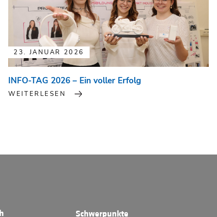
23. JANUAR 2026
INFO-TAG 2026 – Ein voller Erfolg
WEITERLESEN
ch
Schwerpunkte