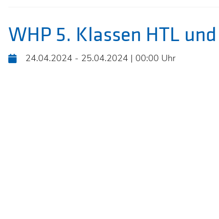
WHP 5. Klassen HTL und 
24.04.2024 - 25.04.2024 | 00:00 Uhr
KOOPERA
ZWISCHE
HTL
FERLACH
UND
MITTELS