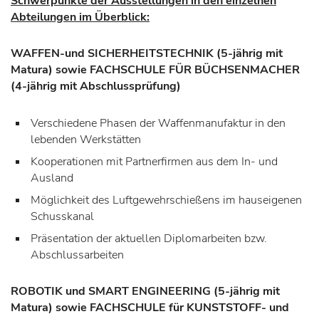
Schwerpunkte der Ausstellungen in den einzelnen
Abteilungen im Überblick:
WAFFEN-und SICHERHEITSTECHNIK
(5-jährig mit
Matura) sowie FACHSCHULE FÜR BÜCHSENMACHER
(4-jährig mit Abschlussprüfung)
Verschiedene Phasen der Waffenmanufaktur in den
lebenden Werkstätten
Kooperationen mit Partnerfirmen aus dem In- und
Ausland
Möglichkeit des Luftgewehrschießens im hauseigenen
Schusskanal
Präsentation der aktuellen Diplomarbeiten bzw.
Abschlussarbeiten
ROBOTIK und SMART ENGINEERING
(5-jährig mit
Matura) sowie FACHSCHULE für KUNSTSTOFF- und