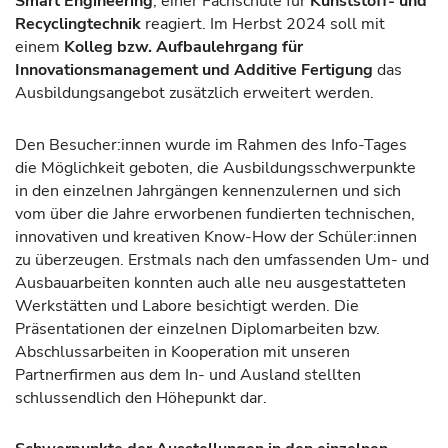
Smart Engineering
, einer Fachschule für
Kunststoff- und
Recyclingtechnik
reagiert. Im Herbst 2024 soll mit
einem
Kolleg bzw. Aufbaulehrgang für
Innovationsmanagement und Additive Fertigung
das
Ausbildungsangebot zusätzlich erweitert werden.
Den Besucher:innen wurde im Rahmen des Info-Tages
die Möglichkeit geboten, die Ausbildungsschwerpunkte
in den einzelnen Jahrgängen kennenzulernen und sich
vom über die Jahre erworbenen fundierten technischen,
innovativen und kreativen Know-How der Schüler:innen
zu überzeugen. Erstmals nach den umfassenden Um- und
Ausbauarbeiten konnten auch alle neu ausgestatteten
Werkstätten und Labore besichtigt werden. Die
Präsentationen der einzelnen Diplomarbeiten bzw.
Abschlussarbeiten in Kooperation mit unseren
Partnerfirmen aus dem In- und Ausland stellten
schlussendlich den Höhepunkt dar.