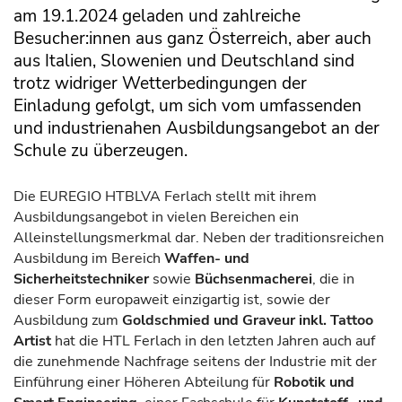
am 19.1.2024 geladen und zahlreiche
Besucher:innen aus ganz Österreich, aber auch
aus Italien, Slowenien und Deutschland sind
trotz widriger Wetterbedingungen der
Einladung gefolgt, um sich vom umfassenden
und industrienahen Ausbildungsangebot an der
Schule zu überzeugen.
Die EUREGIO HTBLVA Ferlach stellt mit ihrem
Ausbildungsangebot in vielen Bereichen ein
Alleinstellungsmerkmal dar. Neben der traditionsreichen
Ausbildung im Bereich
Waffen- und
Sicherheitstechniker
sowie
Büchsenmacherei
, die in
dieser Form europaweit einzigartig ist, sowie der
Ausbildung zum
Goldschmied und Graveur
inkl. Tattoo
Artist
hat die HTL Ferlach in den letzten Jahren auch auf
die zunehmende Nachfrage seitens der Industrie mit der
Einführung einer Höheren Abteilung für
Robotik und