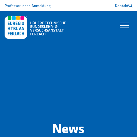
Professor:innen
|
Anmeldung
Kontakt
News