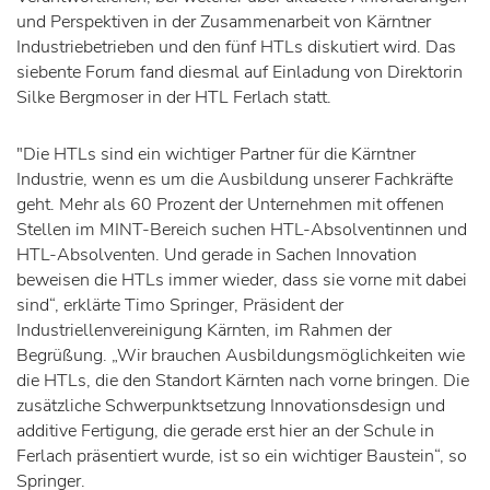
und Perspektiven in der Zusammenarbeit von Kärntner
Industriebetrieben und den fünf HTLs diskutiert wird. Das
siebente Forum fand diesmal auf Einladung von Direktorin
Silke Bergmoser in der HTL Ferlach statt.
"Die HTLs sind ein wichtiger Partner für die Kärntner
Industrie, wenn es um die Ausbildung unserer Fachkräfte
geht. Mehr als 60 Prozent der Unternehmen mit offenen
Stellen im MINT-Bereich suchen HTL-Absolventinnen und
HTL-Absolventen. Und gerade in Sachen Innovation
beweisen die HTLs immer wieder, dass sie vorne mit dabei
sind“, erklärte Timo Springer, Präsident der
Industriellenvereinigung Kärnten, im Rahmen der
Begrüßung. „Wir brauchen Ausbildungsmöglichkeiten wie
die HTLs, die den Standort Kärnten nach vorne bringen. Die
zusätzliche Schwerpunktsetzung Innovationsdesign und
additive Fertigung, die gerade erst hier an der Schule in
Ferlach präsentiert wurde, ist so ein wichtiger Baustein“, so
Springer.