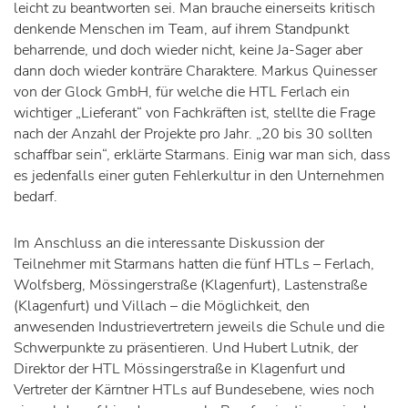
leicht zu beantworten sei. Man brauche einerseits kritisch
denkende Menschen im Team, auf ihrem Standpunkt
beharrende, und doch wieder nicht, keine Ja-Sager aber
dann doch wieder konträre Charaktere. Markus Quinesser
von der Glock GmbH, für welche die HTL Ferlach ein
wichtiger „Lieferant“ von Fachkräften ist, stellte die Frage
nach der Anzahl der Projekte pro Jahr. „20 bis 30 sollten
schaffbar sein“, erklärte Starmans. Einig war man sich, dass
es jedenfalls einer guten Fehlerkultur in den Unternehmen
bedarf.
Im Anschluss an die interessante Diskussion der
Teilnehmer mit Starmans hatten die fünf HTLs – Ferlach,
Wolfsberg, Mössingerstraße (Klagenfurt), Lastenstraße
(Klagenfurt) und Villach – die Möglichkeit, den
anwesenden Industrievertretern jeweils die Schule und die
Schwerpunkte zu präsentieren. Und Hubert Lutnik, der
Direktor der HTL Mössingerstraße in Klagenfurt und
Vertreter der Kärntner HTLs auf Bundesebene, wies noch