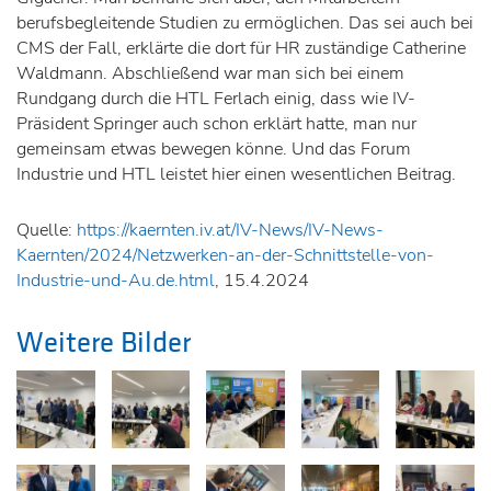
berufsbegleitende Studien zu ermöglichen. Das sei auch bei
CMS der Fall, erklärte die dort für HR zuständige Catherine
Waldmann. Abschließend war man sich bei einem
Rundgang durch die HTL Ferlach einig, dass wie IV-
Präsident Springer auch schon erklärt hatte, man nur
gemeinsam etwas bewegen könne. Und das Forum
Industrie und HTL leistet hier einen wesentlichen Beitrag.
Quelle:
https://kaernten.iv.at/IV-News/IV-News-
Kaernten/2024/Netzwerken-an-der-Schnittstelle-von-
Industrie-und-Au.de.html
, 15.4.2024
Weitere Bilder