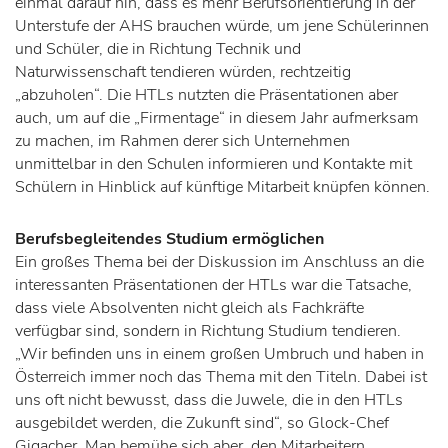
einmal darauf hin, dass es mehr Berufsorientierung in der
Unterstufe der AHS brauchen würde, um jene Schülerinnen
und Schüler, die in Richtung Technik und
Naturwissenschaft tendieren würden, rechtzeitig
„abzuholen“. Die HTLs nutzten die Präsentationen aber
auch, um auf die „Firmentage“ in diesem Jahr aufmerksam
zu machen, im Rahmen derer sich Unternehmen
unmittelbar in den Schulen informieren und Kontakte mit
Schülern in Hinblick auf künftige Mitarbeit knüpfen können.
Berufsbegleitendes Studium ermöglichen
Ein großes Thema bei der Diskussion im Anschluss an die
interessanten Präsentationen der HTLs war die Tatsache,
dass viele Absolventen nicht gleich als Fachkräfte
verfügbar sind, sondern in Richtung Studium tendieren.
„Wir befinden uns in einem großen Umbruch und haben in
Österreich immer noch das Thema mit den Titeln. Dabei ist
uns oft nicht bewusst, dass die Juwele, die in den HTLs
ausgebildet werden, die Zukunft sind“, so Glock-Chef
Gigacher. Man bemühe sich aber, den Mitarbeitern