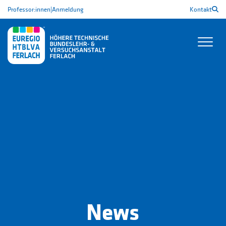
Professor:innen
|
Anmeldung
Kontakt
News