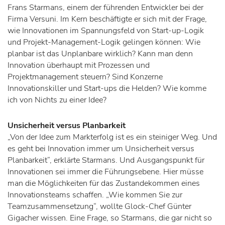
Frans Starmans, einem der führenden Entwickler bei der
Firma Versuni. Im Kern beschäftigte er sich mit der Frage,
wie Innovationen im Spannungsfeld von Start-up-Logik
und Projekt-Management-Logik gelingen können: Wie
planbar ist das Unplanbare wirklich? Kann man denn
Innovation überhaupt mit Prozessen und
Projektmanagement steuern? Sind Konzerne
Innovationskiller und Start-ups die Helden? Wie komme
ich von Nichts zu einer Idee?
Unsicherheit versus Planbarkeit
„Von der Idee zum Markterfolg ist es ein steiniger Weg. Und
es geht bei Innovation immer um Unsicherheit versus
Planbarkeit“, erklärte Starmans. Und Ausgangspunkt für
Innovationen sei immer die Führungsebene. Hier müsse
man die Möglichkeiten für das Zustandekommen eines
Innovationsteams schaffen. „Wie kommen Sie zur
Teamzusammensetzung“, wollte Glock-Chef Günter
Gigacher wissen. Eine Frage, so Starmans, die gar nicht so