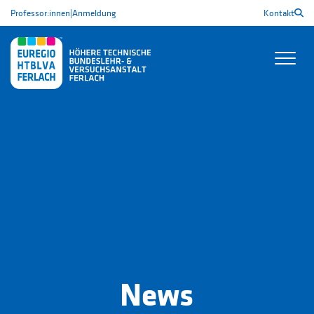
Professor:innen
|
Anmeldung
Kontakt
News