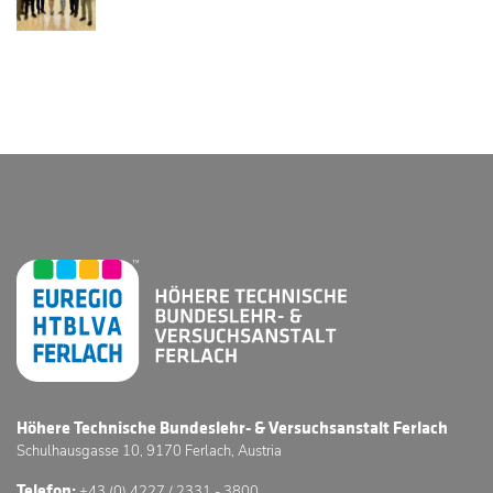
Höhere Technische Bundeslehr- & Versuchsanstalt Ferlach
Schulhausgasse 10, 9170 Ferlach, Austria
Telefon:
+43 (0) 4227 / 2331 - 3800