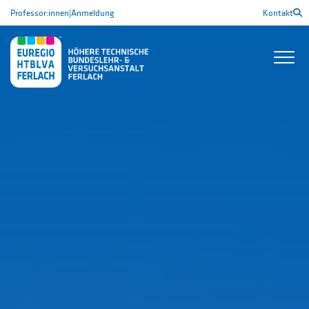
Professor:innen
|
Anmeldung
Kontakt