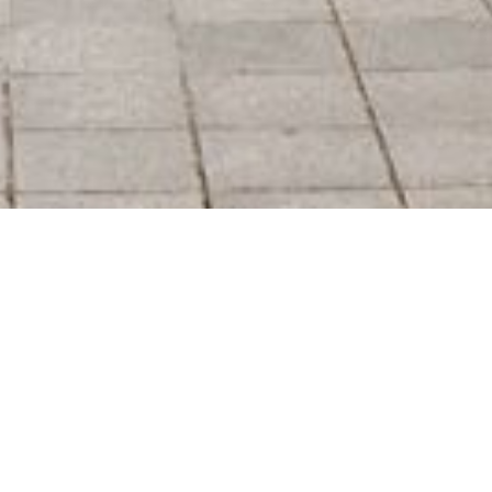
Facebook
News