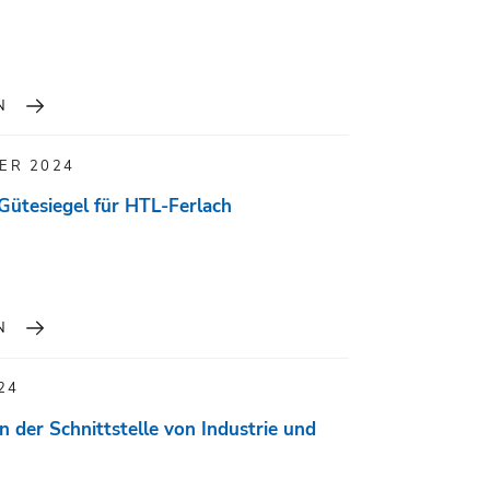
N
ER 2024
ütesiegel für HTL-Ferlach
N
24
 der Schnittstelle von Industrie und