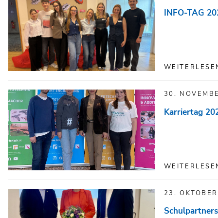
INFO-TAG 2025
WEITERLESE
30. NOVEMB
Karriertag 20
WEITERLESE
23. OKTOBER
Schulpartners