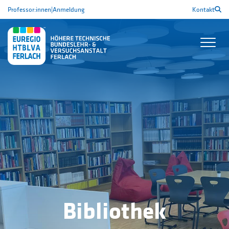
Professor:innen
|
Anmeldung
Kontakt
Bibliothek