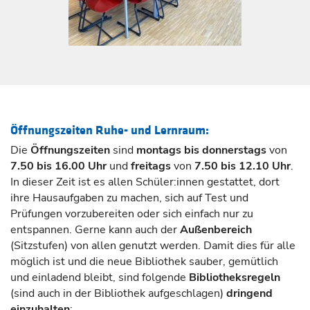
Öffnungszeiten Ruhe- und Lernraum:
Die
Öffnungszeiten
sind
montags bis donnerstags
von
7.50 bis 16.00 Uhr
und
freitags
von
7.50 bis 12.10 Uhr
.
In dieser Zeit ist es allen Schüler:innen gestattet, dort
ihre Hausaufgaben zu machen, sich auf Test und
Prüfungen vorzubereiten oder sich einfach nur zu
entspannen. Gerne kann auch der
Außenbereich
(Sitzstufen) von allen genutzt werden. Damit dies für alle
möglich ist und die neue Bibliothek sauber, gemütlich
und einladend bleibt, sind folgende
Bibliotheksregeln
(sind auch in der Bibliothek aufgeschlagen)
dringend
einzuhalten
: