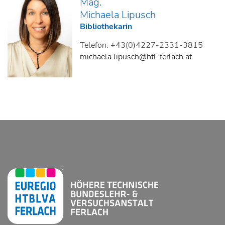
Mag.
Michaela Lipusch
Bibliothekarin
Telefon: +43(0)4227-2331-3815
michaela.lipusch@htl-ferlach.at