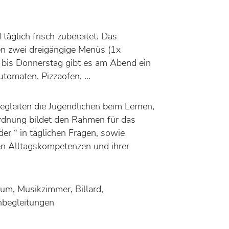
äglich frisch zubereitet. Das
ehen zwei dreigängige Menüs (1x
g bis Donnerstag gibt es am Abend ein
utomaten, Pizzaofen, …
leiten die Jugendlichen beim Lernen,
ordnung bildet den Rahmen für das
r “ in täglichen Fragen, sowie
en Alltagskompetenzen und ihrer
aum, Musikzimmer, Billard,
rnbegleitungen