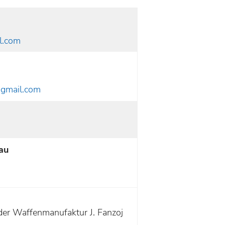
l.com
gmail.com
au
der Waffenmanufaktur J. Fanzoj