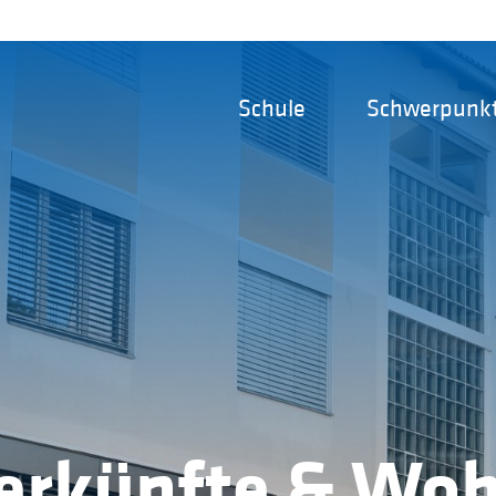
Schule
Schwerpunk
erkünfte & Wo