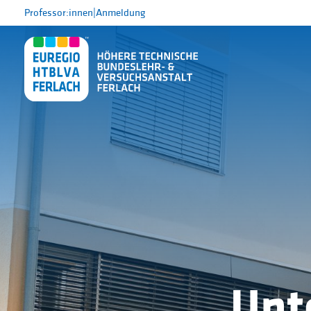
Professor:innen
|
Anmeldung
Unt