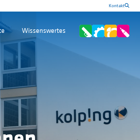
Kontakt
te
Wissenswertes
hnen