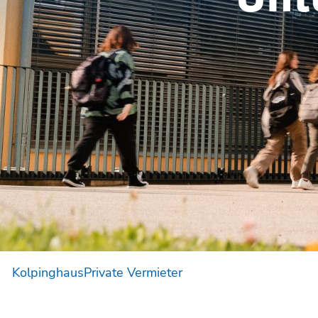
Kolpinghaus
Private Vermieter