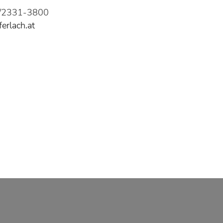
7/2331-3800
erlach.at