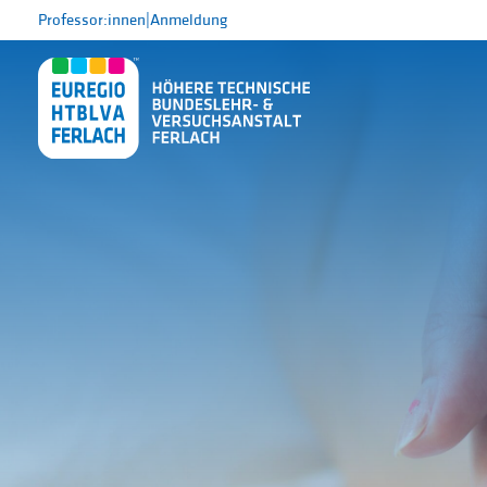
Professor:innen
|
Anmeldung