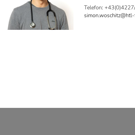
Telefon: +43(0)422
simon.woschitz@htl-f