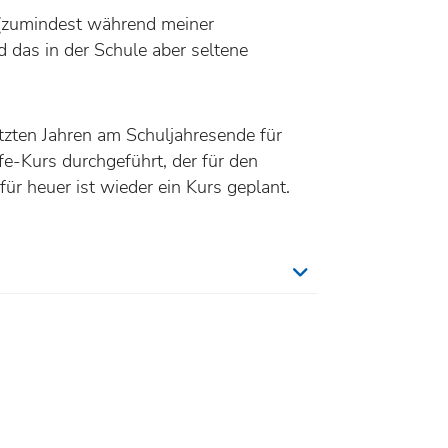
h (zumindest während meiner
d das in der Schule aber seltene
tzten Jahren am Schuljahresende für
e-Kurs durchgeführt, der für den
ür heuer ist wieder ein Kurs geplant.