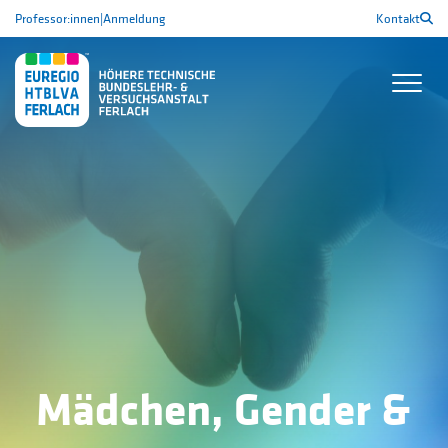
Professor:innen
|
Anmeldung
Kontakt
Mädchen, Gender &