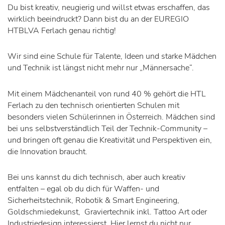
Du bist kreativ, neugierig und willst etwas erschaffen, das
wirklich beeindruckt? Dann bist du an der EUREGIO
HTBLVA Ferlach genau richtig!
Wir sind eine Schule für Talente, Ideen und starke Mädchen
und Technik ist längst nicht mehr nur „Männersache“.
Mit einem Mädchenanteil von rund 40 % gehört die HTL
Ferlach zu den technisch orientierten Schulen mit
besonders vielen Schülerinnen in Österreich. Mädchen sind
bei uns selbstverständlich Teil der Technik-Community –
und bringen oft genau die Kreativität und Perspektiven ein,
die Innovation braucht.
Bei uns kannst du dich technisch, aber auch kreativ
entfalten – egal ob du dich für Waffen- und
Sicherheitstechnik, Robotik & Smart Engineering,
Goldschmiedekunst, Graviertechnik inkl. Tattoo Art oder
Industriedesign interessierst. Hier lernst du nicht nur