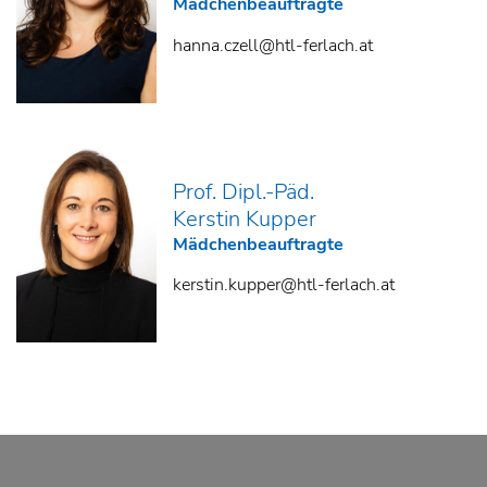
Mädchenbeauftragte
hanna.czell@htl-ferlach.at
Prof. Dipl.-Päd.
Kerstin Kupper
Mädchenbeauftragte
kerstin.kupper@htl-ferlach.at