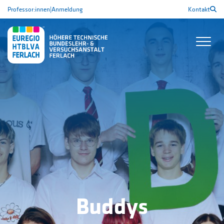
Professor:innen
|
Anmeldung
Kontakt
Buddys