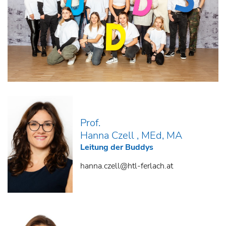
Prof.
Hanna Czell , MEd, MA
Leitung der Buddys
hanna.czell@htl-ferlach.at