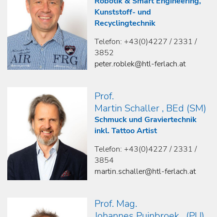
Robotik & Smart Engineering,
Kunststoff- und
Recyclingtechnik
Telefon: +43(0)4227 / 2331 /
3852
peter.roblek@htl-ferlach.at
Prof.
Martin Schaller , BEd (SM)
Schmuck und Graviertechnik
inkl. Tattoo Artist
Telefon: +43(0)4227 / 2331 /
3854
martin.schaller@htl-ferlach.at
Prof. Mag.
Johannes Puinbroek , (PU)