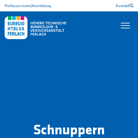
Professor:innen
|
Anmeldung
Kontakt
Schnuppern