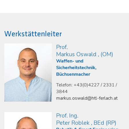
Werkstättenleiter
Prof.
Markus Oswald , (OM)
Waffen- und
Sicherheitstechnik,
Büchsenmacher
Telefon: +43(0)4227 / 2331 /
3844
markus.oswald@htl-ferlach.at
Prof. Ing.
Peter Roblek , BEd (RP)