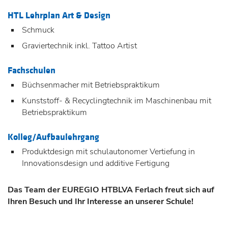
HTL Lehrplan Art & Design
Schmuck
Graviertechnik inkl. Tattoo Artist
Fachschulen
Büchsenmacher mit Betriebspraktikum
Kunststoff- & Recyclingtechnik im Maschinenbau mit
Betriebspraktikum
Kolleg/Aufbaulehrgang
Produktdesign mit schulautonomer Vertiefung in
Innovationsdesign und additive Fertigung
Das Team der EUREGIO HTBLVA Ferlach freut sich auf
Ihren Besuch und Ihr Interesse an unserer Schule!