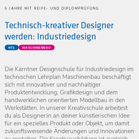
5 JAHRE MIT REIFE- UND DIPLOMPRÜFUNG
Technisch-kreativer Designer
werden: Industriedesign
HTL
MASCHINENBAU
Die Kärntner Designschule für Industriedesign im
technischen Lehrplan Maschinenbau beschäftigt
sich mit innovativer und nachhaltiger
Produktentwicklung, Grafikdesign und dem
handwerklichen orientierten Modellbau in den
Werkstätten. In unserer Kreativschule arbeitest
du als Designer:in an deiner künstlerischen Idee
für ein spezielles Produkt oder Objekt, um damit
zukunftsweisende Änderungen und Innovationen
zu gestalten. Die Kreativausbildung ist zugleich