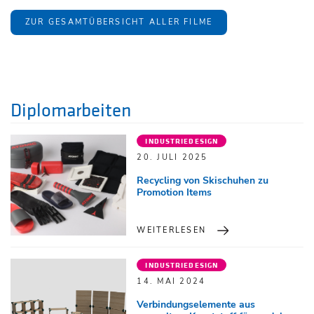
ZUR GESAMTÜBERSICHT ALLER FILME
Diplomarbeiten
INDUSTRIEDESIGN
20. JULI 2025
Recycling von Skischuhen zu
Promotion Items
WEITERLESEN
INDUSTRIEDESIGN
14. MAI 2024
Verbindungselemente aus