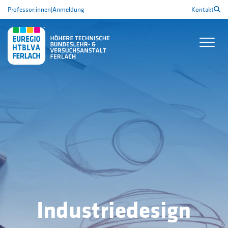
Professor:innen
|
Anmeldung
Kontakt
Industriedesign