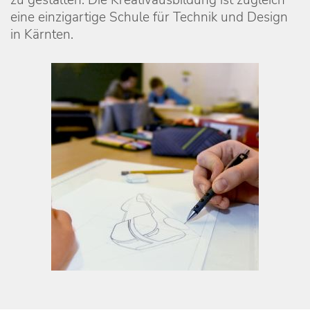
eine einzigartige Schule für Technik und Design
in Kärnten.