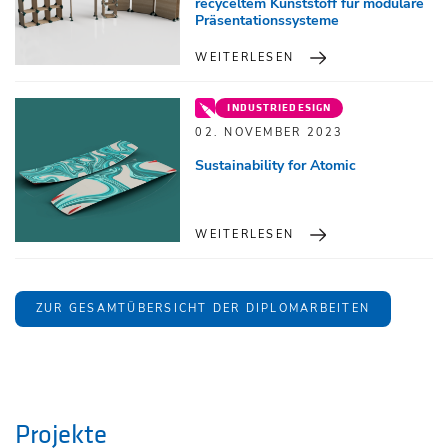
recyceltem Kunststoff für modulare
Präsentationssysteme
WEITERLESEN
INDUSTRIEDESIGN
02. NOVEMBER 2023
Sustainability for Atomic
WEITERLESEN
ZUR GESAMTÜBERSICHT DER DIPLOMARBEITEN
Projekte