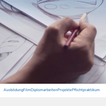
Ausbildung
Film
Diplomarbeiten
Projekte
Pflichtpraktikum