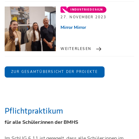
INDUSTRIEDESIGN
27. NOVEMBER 2023
Mirror Mirror
WEITERLESEN
ZUR GESAMTÜBERSICHT DER PROJEKTE
Pflichtpraktikum
für alle Schüler:innen der BMHS
Im SchUG § 11 ist geregelt, dass alle Schüler:innen im