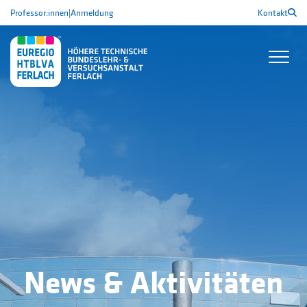
Professor:innen
|
Anmeldung
Kontakt
News & Aktivitäten