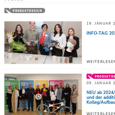
PRODUKTDESIGN
19. JANUAR 
INFO-TAG 2024
WEITERLESE
PRODUKTD
09. JANUAR 
NEU ab 2024/2
und der addit
Kolleg/Aufba
WEITERLESE