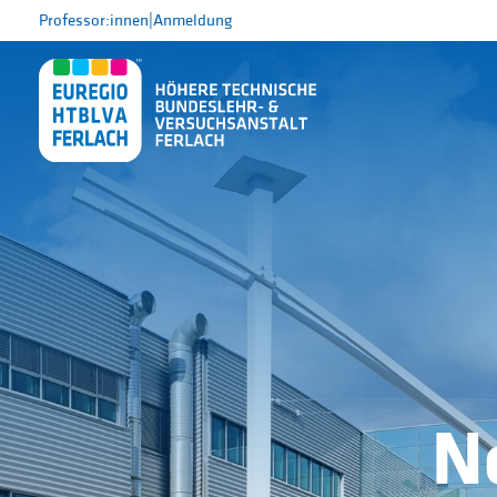
Professor:innen
|
Anmeldung
N