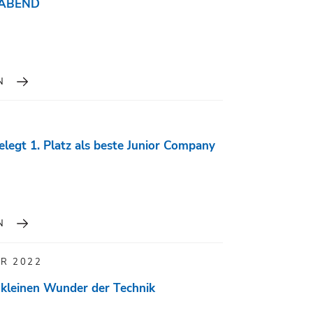
ABEND
N
egt 1. Platz als beste Junior Company
N
R 2022
kleinen Wunder der Technik