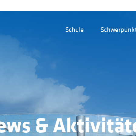
Schule
Schwerpunk
ews & Aktivität