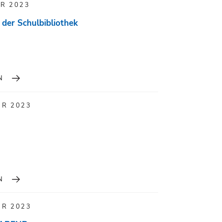
R 2023
der Schulbibliothek
N
ER 2023
N
ER 2023