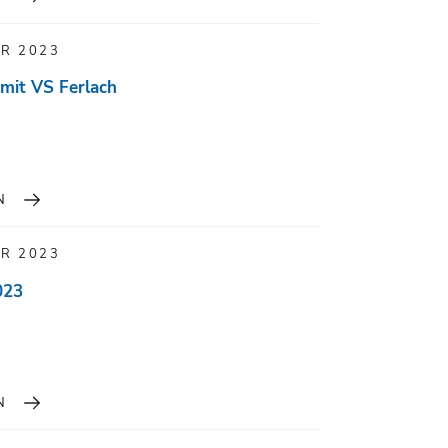
R 2023
mit VS Ferlach
N
R 2023
023
N