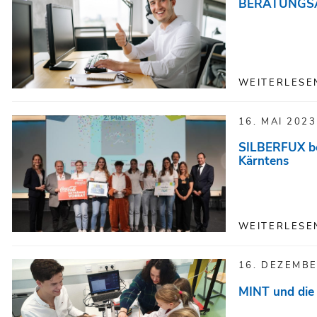
BERATUNGS
WEITERLESE
16. MAI 2023
SILBERFUX bel
Kärntens
WEITERLESE
16. DEZEMBE
MINT und die 