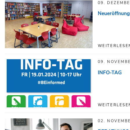
09. DEZEMBE
Neueröffnung 
WEITERLESE
09. NOVEMB
INFO-TAG
WEITERLESE
02. NOVEMB