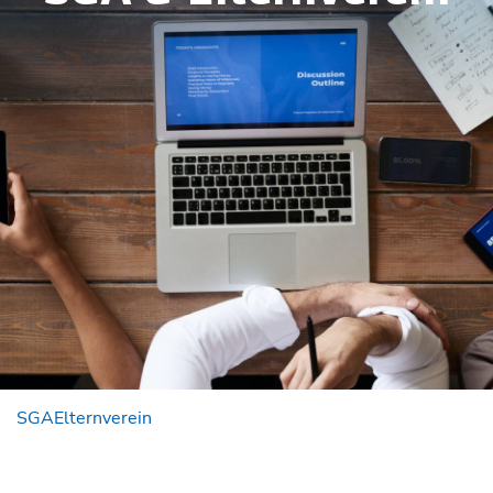
SGA
Elternverein