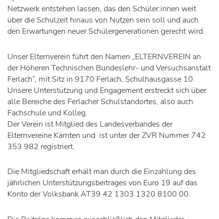
Netzwerk entstehen lassen, das den Schüler:innen weit
über die Schulzeit hinaus von Nutzen sein soll und auch
den Erwartungen neuer Schülergenerationen gerecht wird.
Unser Elternverein führt den Namen „ELTERNVEREIN an
der Höheren Technischen Bundeslehr- und Versuchsanstalt
Ferlach“, mit Sitz in 9170 Ferlach, Schulhausgasse 10.
Unsere Unterstützung und Engagement erstreckt sich über
alle Bereiche des Ferlacher Schulstandortes, also auch
Fachschule und Kolleg.
Der Verein ist Mitglied des Landesverbandes der
Elternvereine Kärnten und ist unter der ZVR Nummer 742
353 982 registriert.
Die Mitgliedschaft erhält man durch die Einzahlung des
jährlichen Unterstützungsbeitrages von Euro 19 auf das
Konto der Volksbank AT39 42 1303 1320 8100 00.