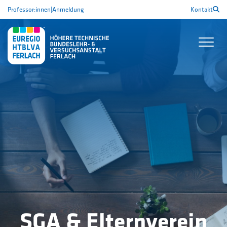
Professor:innen
|
Anmeldung
Kontakt
SGA & Elternverein