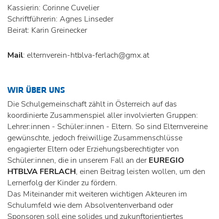
Kassierin: Corinne Cuvelier
Schriftführerin: Agnes Linseder
Beirat: Karin Greinecker
Mail
: elternverein-htblva-ferlach@gmx.at
WIR ÜBER UNS
Die Schulgemeinschaft zählt in Österreich auf das
koordinierte Zusammenspiel aller involvierten Gruppen:
Lehrer:innen - Schüler:innen - Eltern. So sind Elternvereine
gewünschte, jedoch freiwillige Zusammenschlüsse
engagierter Eltern oder Erziehungsberechtigter von
Schüler:innen, die in unserem Fall an der
EUREGIO
HTBLVA FERLACH
, einen Beitrag leisten wollen, um den
Lernerfolg der Kinder zu fördern.
Das Miteinander mit weiteren wichtigen Akteuren im
Schulumfeld wie dem Absolventenverband oder
Sponsoren soll eine solides und zukunftorientiertes