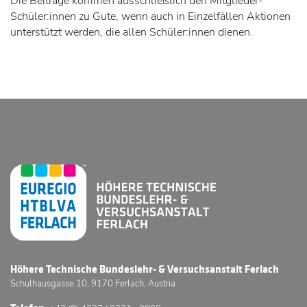
Die Beiträge kommen ausschließlich den Mitglieder-
Schüler:innen zu Gute, wenn auch in Einzelfällen Aktionen
unterstützt werden, die allen Schüler:innen dienen.
Höhere Technische Bundeslehr- & Versuchsanstalt Ferlach
Schulhausgasse 10, 9170 Ferlach, Austria