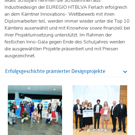
Jedes Schuljahr nehmen die SchülerInnen aus
Industriedesign der EUREGIO HTBLVA Ferlach erfolgreich
an dem Kärntner Innovations- Wettbewerb mit ihren
Diplomarbeiten teil, werden immer wieder unter die Top 10
Kärntens auserwählt und mit Knowhow sowie finanziell bei
ihrer Projektumsetzung unterstützt. Im Rahmen der
festlichen Inno-Gala gegen Ende des Schuljahres werden
die ausgewählten Projekte präsentiert und mit Preisen
ausgezeichnet.
Erfolgsgeschichte prämierter Designprojekte