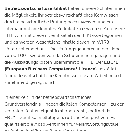
Betriebswirtschaftszertifikat
haben unsere Schüler:innen
die Möglichkeit, ihr betriebswirtschaftliches Kernwissen
durch eine schriftliche Prüfung nachzuweisen und ein
international anerkanntes Zertifikat zu erwerben. An unserer
HTL wird mit diesem Zertifikat ab der 4. Klasse begonnen
und es werden wesentliche Inhalte davon im WIR3
Unterricht eingebaut. Die Prüfungsgebühren in der Höhe
von € 100.- werden von den Schüler:innen getragen und
die Ausbildungskosten übernimmt die HTL. Der
EBC*L
(European Business Competence* Licence)
bestätigt
fundierte wirtschaftliche Kenntnisse, die am Arbeitsmarkt
zunehmend gefragt sind.
In einer Zeit, in der betriebswirtschaftliches
Grundverständnis – neben digitalen Kompetenzen – zu den
zentralen Schlüsselqualifikationen zählt, eröffnet das
EBC*L-Zertifikat vielfältige berufliche Perspektiven. Es
qualifiziert die Absolvent:innen für verantwortungsvolle