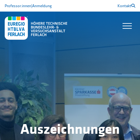
Professor:innen
|
Anmeldung
Kontakt
Auszeichnungen