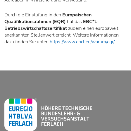
Aufgaben in Wirtschaft und Verwaltung.
Durch die Einstufung in den
Europäischen
Qualifikationsrahmen (EQR)
hat das
EBC*L-
Betriebswirtschaftszertifikat
zudem einen europaweit
anerkannten Stellenwert erreicht. Weitere Informationen
dazu finden Sie unter:
https://www.
ebcl
.eu/warum/eqr/