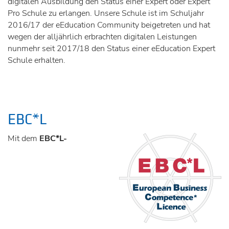
digitalen Ausbildung den Status einer Expert oder Expert
Pro Schule zu erlangen. Unsere Schule ist im Schuljahr
2016/17 der eEducation Community beigetreten und hat
wegen der alljährlich erbrachten digitalen Leistungen
nunmehr seit 2017/18 den Status einer eEducation Expert
Schule erhalten.
EBC*L
Mit dem
EBC*L-