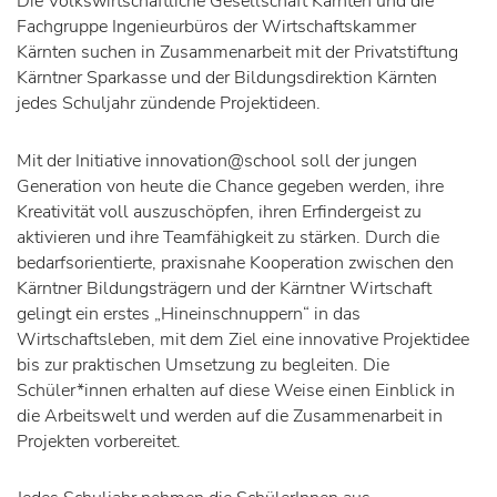
Die Volkswirtschaftliche Gesellschaft Kärnten und die
Fachgruppe Ingenieurbüros der Wirtschaftskammer
Kärnten suchen in Zusammenarbeit mit der Privatstiftung
Kärntner Sparkasse und der Bildungsdirektion Kärnten
jedes Schuljahr zündende Projektideen.
Mit der Initiative innovation@school soll der jungen
Generation von heute die Chance gegeben werden, ihre
Kreativität voll auszuschöpfen, ihren Erfindergeist zu
aktivieren und ihre Teamfähigkeit zu stärken. Durch die
bedarfsorientierte, praxisnahe Kooperation zwischen den
Kärntner Bildungsträgern und der Kärntner Wirtschaft
gelingt ein erstes „Hineinschnuppern“ in das
Wirtschaftsleben, mit dem Ziel eine innovative Projektidee
bis zur praktischen Umsetzung zu begleiten. Die
Schüler*innen erhalten auf diese Weise einen Einblick in
die Arbeitswelt und werden auf die Zusammenarbeit in
Projekten vorbereitet.