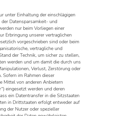
r unter Einhaltung der einschlägigen
 der Datensparsamkeit- und
werden nur beim Vorliegen einer
ur Erbringung unserer vertraglichen
esetzlich vorgeschrieben sind oder beim
ganisatorische, vertragliche und
and der Technik, um sicher zu stellen,
lten werden und um damit die durch uns
Manipulationen, Verlust, Zerstörung oder
n. Sofern im Rahmen dieser
e Mittel von anderen Anbietern
r“) eingesetzt werden und deren
ass ein Datentransfer in die Sitzstaaten
ten in Drittstaaten erfolgt entweder auf
ung der Nutzer oder spezieller
icherheit der Daten gewährleisten.