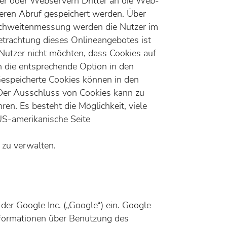
er oder Webservern Dritter an die Web-
teren Abruf gespeichert werden. Über
chweitenmessung werden die Nutzer im
etrachtung dieses Onlineangebotes ist
Nutzer nicht möchten, dass Cookies auf
 die entsprechende Option in den
Gespeicherte Cookies können in den
Der Ausschluss von Cookies kann zu
n. Es besteht die Möglichkeit, viele
S-amerikanische Seite
zu verwalten.
er Google Inc. („Google“) ein. Google
nformationen über Benutzung des