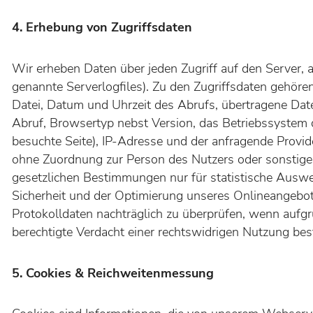
4. Erhebung von Zugriffsdaten
Wir erheben Daten über jeden Zugriff auf den Server, a
genannte Serverlogfiles). Zu den Zugriffsdaten gehör
Datei, Datum und Uhrzeit des Abrufs, übertragene Da
Abruf, Browsertyp nebst Version, das Betriebssystem d
besuchte Seite), IP-Adresse und der anfragende Provi
ohne Zuordnung zur Person des Nutzers oder sonstiger
gesetzlichen Bestimmungen nur für statistische Ausw
Sicherheit und der Optimierung unseres Onlineangebote
Protokolldaten nachträglich zu überprüfen, wenn aufg
berechtigte Verdacht einer rechtswidrigen Nutzung bes
5. Cookies & Reichweitenmessung