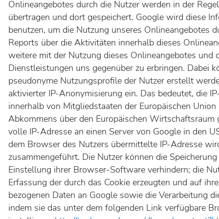
Onlineangebotes durch die Nutzer werden in der Rege
übertragen und dort gespeichert. Google wird diese I
benutzen, um die Nutzung unseres Onlineangebotes d
Reports über die Aktivitäten innerhalb dieses Onlin
weitere mit der Nutzung dieses Onlineangebotes und 
Dienstleistungen uns gegenüber zu erbringen. Dabei k
pseudonyme Nutzungsprofile der Nutzer erstellt werde
aktivierter IP-Anonymisierung ein. Das bedeutet, die 
innerhalb von Mitgliedstaaten der Europäischen Union 
Abkommens über den Europäischen Wirtschaftsraum ge
volle IP-Adresse an einen Server von Google in den U
dem Browser des Nutzers übermittelte IP-Adresse wir
zusammengeführt. Die Nutzer können die Speicherung 
Einstellung ihrer Browser-Software verhindern; die Nu
Erfassung der durch das Cookie erzeugten und auf ih
bezogenen Daten an Google sowie die Verarbeitung di
indem sie das unter dem folgenden Link verfügbare B