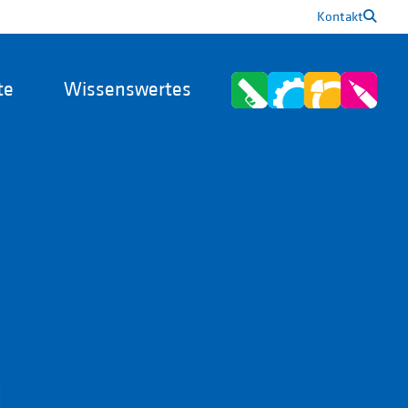
Kontakt
te
Wissenswertes
n