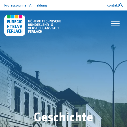
Professor:innen
|
Anmeldung
Kontakt
Geschichte