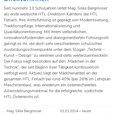
Seit nunmehr 13 Schuljahren leitet Mag. Silke Bergmoser
als erste weibliche HTL-Direktorin Kärntens die HTL
Ferlach. Ihre Amtsführung ist geprägt von Modernisierung,
Traditionspflege, Internationalisierung und
Qualitätsorientierung. Mit ihrem verbindlichen,
innovationsfördernden und dialogorientierten Führungsstil
gelingt es ihr, die doch sehr verschiedenen schulischen
Ausbildungsschwerpunkte unter dem Slogan „Technik –
Kunst – Design“ zu vereinen und stets weiterzuentwickeln.
Der Fokus liegt besonders auf den „Mädchen in der
Technik“, der seit Beginn ihrer Tätigkeit kontinuierlich
verfolgt wird. Aktuell liegt der Mädchenanteil an der
gesamten HTL Ferlach bei rund 40% (bei 26% im Lehrplan
Maschinenbau), was wiederum ein österreichweites
Alleinstellungsmerkmal für die erfolgreiche, südlichste
HTL Österreichs ist.
Mag. Silke Bergmoser
01.01.2014 – heute