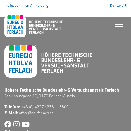
Professor:innen
|
Anmeldung
Kontakt
Höhere Technische Bundeslehr- & Versuchsanstalt Ferlach
Schulhausgasse 10, 9170 Ferlach, Austria
Telefon:
+43 (0) 4227 / 2331 - 3800
E-Mail:
office@htl-ferlach.at