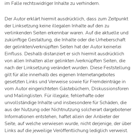
im Falle rechtswidriger Inhalte zu verhindern.
Der Autor erklärt hiermit ausdrücklich, dass zum Zeitpunkt
der Linksetzung keine illegalen Inhalte auf den zu
verlinkenden Seiten erkennbar waren. Auf die aktuelle und
zukünftige Gestaltung, die Inhalte oder die Urheberschaft
der gelinkten/verknüpften Seiten hat der Autor keinerlei
Einfluss. Deshalb distanziert er sich hiermit ausdrücklich
von allen Inhalten aller gelinkten /verknüpften Seiten, die
nach der Linksetzung verändert wurden. Diese Feststellung
gilt für alle innerhalb des eigenen Internetangebotes
gesetzten Links und Verweise sowie für Fremdeinträge in
vom Autor eingerichteten Gästebüchern, Diskussionsforen
und Mailinglisten. Für illegale, fehlerhafte oder
unvollständige Inhalte und insbesondere für Schäden, die
aus der Nutzung oder Nichtnutzung solcherart dargebotener
Informationen entstehen, haftet allein der Anbieter der
Seite, auf welche verwiesen wurde, nicht derjenige, der über
Links auf die jeweilige Veröffentlichung lediglich verweist.