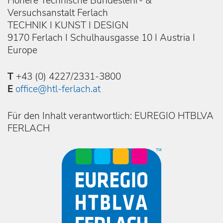
Höhere Technische Bundeslehr- &
Versuchsanstalt Ferlach
TECHNIK I KUNST I DESIGN
9170 Ferlach I Schulhausgasse 10 I Austria I
Europe
T
+43 (0) 4227/2331-3800
E
office@htl-ferlach.at
Für den Inhalt verantwortlich: EUREGIO HTBLVA
FERLACH