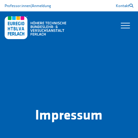
Professor:innen
|
Anmeldung
Kontakt
Impressum