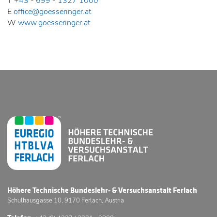
T
+43 - 699 - 1327 1000
E
office@goesseringer.at
W
www.goesseringer.at
Höhere Technische Bundeslehr- & Versuchsanstalt Ferlach
Schulhausgasse 10, 9170 Ferlach, Austria