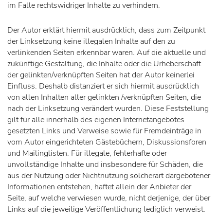
im Falle rechtswidriger Inhalte zu verhindern.
Der Autor erklärt hiermit ausdrücklich, dass zum Zeitpunkt
der Linksetzung keine illegalen Inhalte auf den zu
verlinkenden Seiten erkennbar waren. Auf die aktuelle und
zukünftige Gestaltung, die Inhalte oder die Urheberschaft
der gelinkten/verknüpften Seiten hat der Autor keinerlei
Einfluss. Deshalb distanziert er sich hiermit ausdrücklich
von allen Inhalten aller gelinkten /verknüpften Seiten, die
nach der Linksetzung verändert wurden. Diese Feststellung
gilt für alle innerhalb des eigenen Internetangebotes
gesetzten Links und Verweise sowie für Fremdeinträge in
vom Autor eingerichteten Gästebüchern, Diskussionsforen
und Mailinglisten. Für illegale, fehlerhafte oder
unvollständige Inhalte und insbesondere für Schäden, die
aus der Nutzung oder Nichtnutzung solcherart dargebotener
Informationen entstehen, haftet allein der Anbieter der
Seite, auf welche verwiesen wurde, nicht derjenige, der über
Links auf die jeweilige Veröffentlichung lediglich verweist.