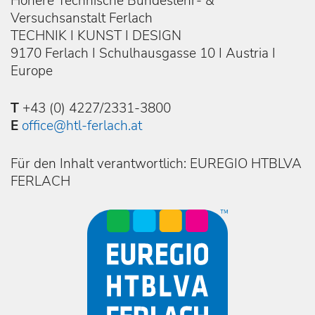
Höhere Technische Bundeslehr- &
Versuchsanstalt Ferlach
TECHNIK I KUNST I DESIGN
9170 Ferlach I Schulhausgasse 10 I Austria I
Europe
T
+43 (0) 4227/2331-3800
E
office@htl-ferlach.at
Für den Inhalt verantwortlich: EUREGIO HTBLVA
FERLACH