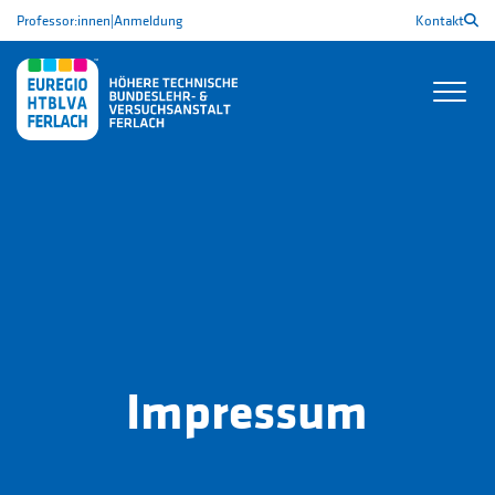
Professor:innen
|
Anmeldung
Kontakt
Impressum