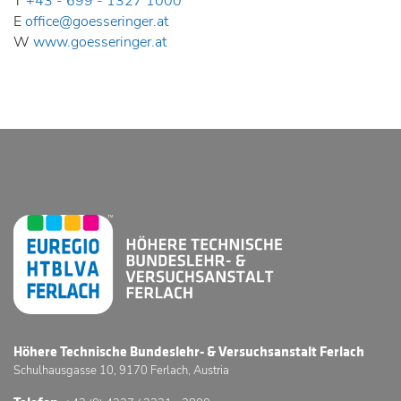
T
+43 - 699 - 1327 1000
E
office@goesseringer.at
W
www.goesseringer.at
Höhere Technische Bundeslehr- & Versuchsanstalt Ferlach
Schulhausgasse 10, 9170 Ferlach, Austria