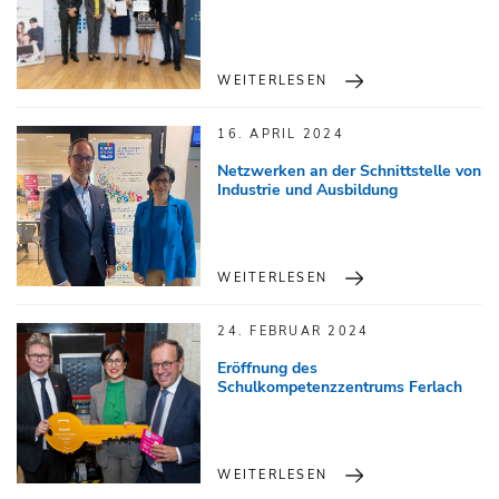
WEITERLESEN
16. APRIL 2024
Netzwerken an der Schnittstelle von
Industrie und Ausbildung
WEITERLESEN
24. FEBRUAR 2024
Eröffnung des
Schulkompetenzzentrums Ferlach
WEITERLESEN