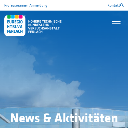
Professor:innen
|
Anmeldung
Kontakt
News & Aktivitäten