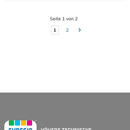
Seite 1 von 2
1
2