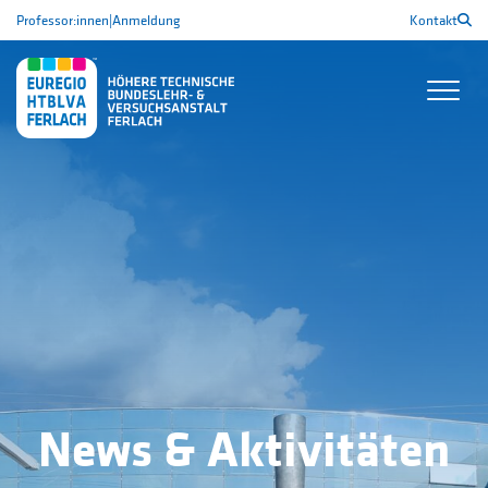
Professor:innen
|
Anmeldung
Kontakt
News & Aktivitäten