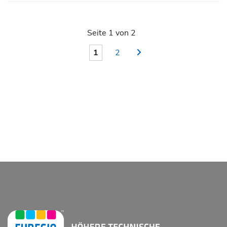
Seite 1 von 2
1
2