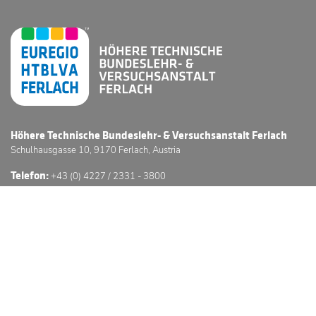
Höhere Technische Bundeslehr- & Versuchsanstalt Ferlach
Schulhausgasse 10, 9170 Ferlach, Austria
Telefon:
+43 (0) 4227 / 2331 - 3800
E-Mail:
office@htl-ferlach.at
Schwerpunkte
Anmeldung
Stundenpläne
Sprechstunden
3D Schulführung