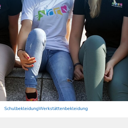
Schulbekleidung
Werkstättenbekleidung