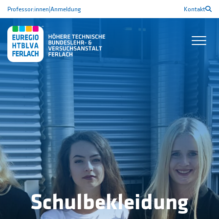
Professor:innen
|
Anmeldung
Kontakt
Schulbekleidung