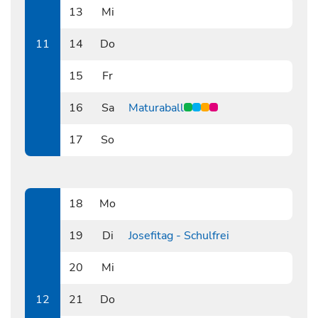
13
Mi
0313
11
14
Do
0314
15
Fr
0315
16
Sa
Maturaball
0316
17
So
0317
18
Mo
0318
19
Di
Josefitag - Schulfrei
0319
20
Mi
0320
12
21
Do
0321