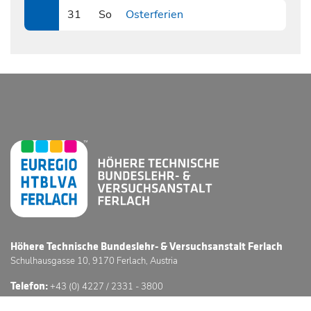
31
So
Osterferien
0331
Höhere Technische Bundeslehr- & Versuchsanstalt Ferlach
Schulhausgasse 10, 9170 Ferlach, Austria
Telefon:
+43 (0) 4227 / 2331 - 3800
E-Mail:
office@htl-ferlach.at