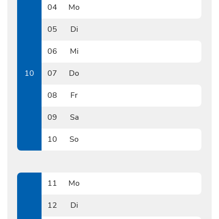
04
Mo
0304
05
Di
0305
06
Mi
0306
10
07
Do
0307
08
Fr
0308
09
Sa
0309
10
So
0310
11
Mo
0311
12
Di
0312