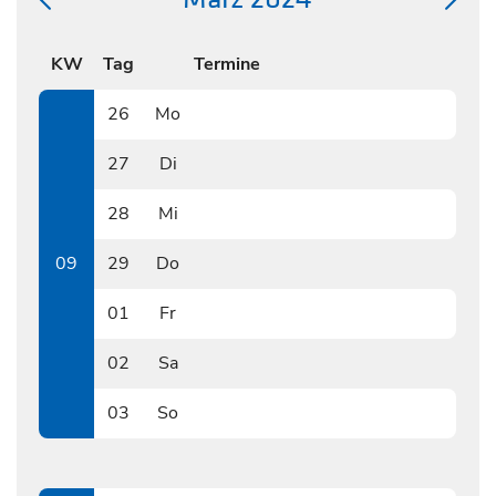
KW
Tag
Termine
26
Mo
0226
27
Di
0227
28
Mi
0228
09
29
Do
0229
01
Fr
0301
02
Sa
0302
03
So
0303