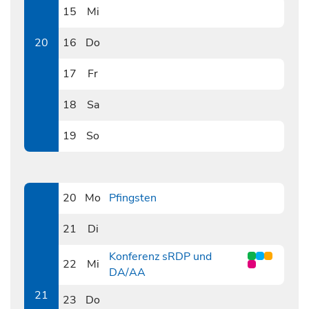
15
Mi
0515
20
16
Do
0516
17
Fr
0517
18
Sa
0518
19
So
0519
20
Mo
Pfingsten
0520
21
Di
0521
Konferenz sRDP und
22
Mi
DA/AA
0522
21
23
Do