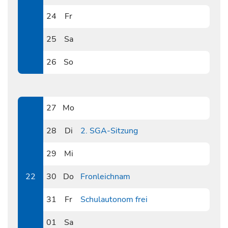
0523
24
Fr
0524
25
Sa
0525
26
So
0526
27
Mo
0527
28
Di
2. SGA-Sitzung
0528
29
Mi
0529
22
30
Do
Fronleichnam
0530
31
Fr
Schulautonom frei
0531
01
Sa