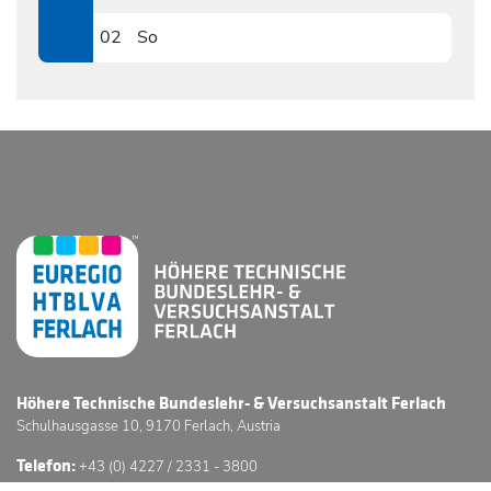
0601
02
So
0602
Höhere Technische Bundeslehr- & Versuchsanstalt Ferlach
Schulhausgasse 10, 9170 Ferlach, Austria
Telefon:
+43 (0) 4227 / 2331 - 3800
E-Mail:
office@htl-ferlach.at